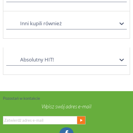
Inni kupili również
Absolutny HIT!
Pozostań w kontakcie
Wpisz swój adres e-mail