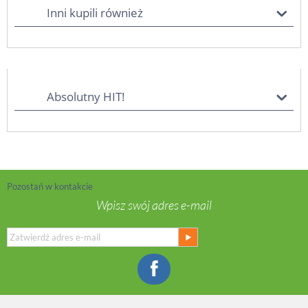
Inni kupili również
Absolutny HIT!
Pozostań w kontakcie
Wpisz swój adres e-mail