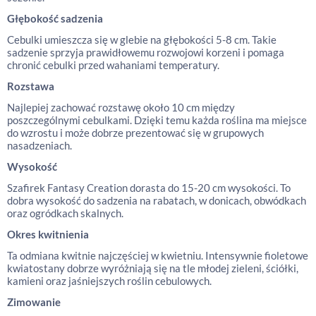
Głębokość sadzenia
Cebulki umieszcza się w glebie na głębokości 5-8 cm. Takie
sadzenie sprzyja prawidłowemu rozwojowi korzeni i pomaga
chronić cebulki przed wahaniami temperatury.
Rozstawa
Najlepiej zachować rozstawę około 10 cm między
poszczególnymi cebulkami. Dzięki temu każda roślina ma miejsce
do wzrostu i może dobrze prezentować się w grupowych
nasadzeniach.
Wysokość
Szafirek Fantasy Creation dorasta do 15-20 cm wysokości. To
dobra wysokość do sadzenia na rabatach, w donicach, obwódkach
oraz ogródkach skalnych.
Okres kwitnienia
Ta odmiana kwitnie najczęściej w kwietniu. Intensywnie fioletowe
kwiatostany dobrze wyróżniają się na tle młodej zieleni, ściółki,
kamieni oraz jaśniejszych roślin cebulowych.
Zimowanie