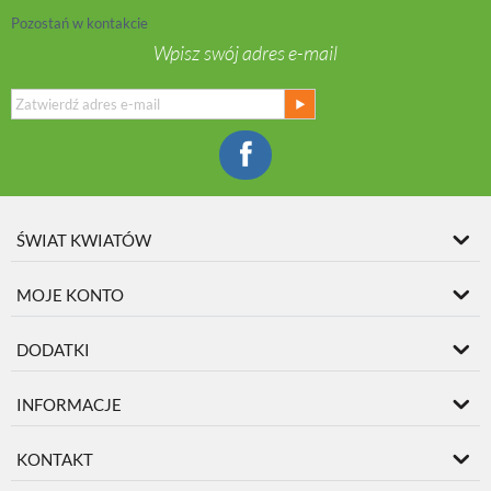
Pozostań w kontakcie
Wpisz swój adres e-mail
ŚWIAT KWIATÓW
MOJE KONTO
DODATKI
INFORMACJE
KONTAKT