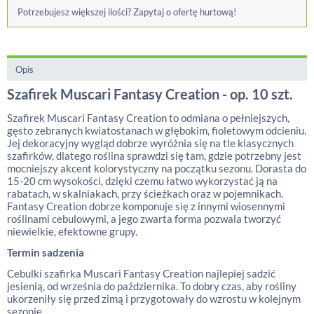
Potrzebujesz większej ilości? Zapytaj o ofertę hurtową!
Opis
Szafirek Muscari Fantasy Creation - op. 10 szt.
Szafirek Muscari Fantasy Creation to odmiana o pełniejszych,
gęsto zebranych kwiatostanach w głębokim, fioletowym odcieniu.
Jej dekoracyjny wygląd dobrze wyróżnia się na tle klasycznych
szafirków, dlatego roślina sprawdzi się tam, gdzie potrzebny jest
mocniejszy akcent kolorystyczny na początku sezonu. Dorasta do
15-20 cm wysokości, dzięki czemu łatwo wykorzystać ją na
rabatach, w skalniakach, przy ścieżkach oraz w pojemnikach.
Fantasy Creation dobrze komponuje się z innymi wiosennymi
roślinami cebulowymi, a jego zwarta forma pozwala tworzyć
niewielkie, efektowne grupy.
Termin sadzenia
Cebulki szafirka Muscari Fantasy Creation najlepiej sadzić
jesienią, od września do października. To dobry czas, aby rośliny
ukorzeniły się przed zimą i przygotowały do wzrostu w kolejnym
sezonie.