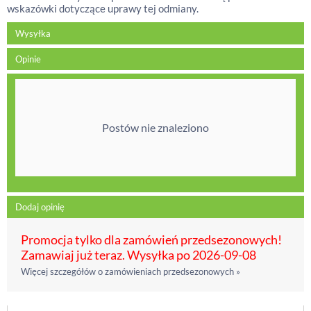
wskazówki dotyczące uprawy tej odmiany.
Wysyłka
Opinie
Postów nie znaleziono
Dodaj opinię
Promocja tylko dla zamówień przedsezonowych!
Zamawiaj już teraz. Wysyłka po 2026-09-08
Więcej szczegółów o zamówieniach przedsezonowych »