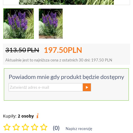
197.50
PLN
313.50
PLN
Aktualnie jest to najniższa cena z ostatnich 30 dni:
197.50
PLN
Powiadom mnie gdy produkt będzie dostępny
Kupiły:
2 osoby
(0)
Napisz recenzję