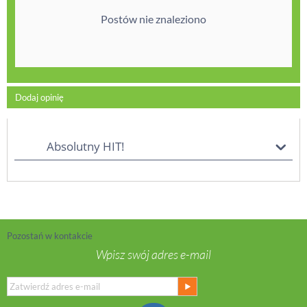
Postów nie znaleziono
Dodaj opinię
Absolutny HIT!
Pozostań w kontakcie
Wpisz swój adres e-mail