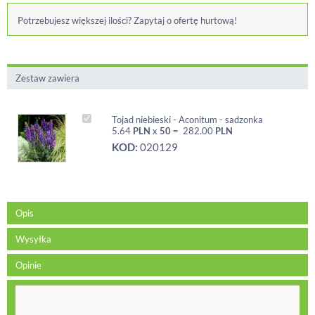
Potrzebujesz większej ilości? Zapytaj o ofertę hurtową!
Zestaw zawiera
Tojad niebieski - Aconitum - sadzonka
5.64
PLN
x
50
=
282.00
PLN
KOD:
020129
Opis
Wysyłka
Opinie