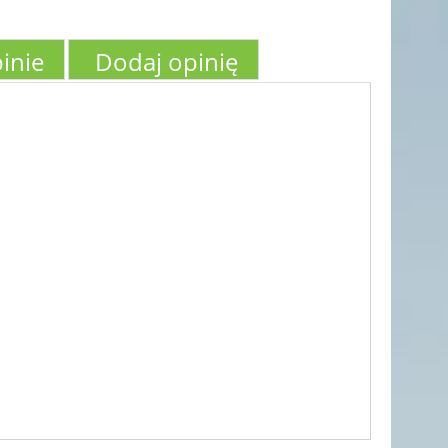
inie
Dodaj opinię