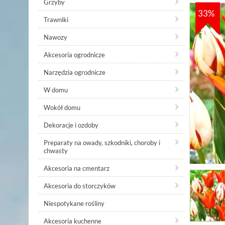
Grzyby
33%
Trawniki
Nawozy
Akcesoria ogrodnicze
Narzędzia ogrodnicze
W domu
Wokół domu
Dekoracje i ozdoby
Preparaty na owady, szkodniki, choroby i
chwasty
Akcesoria na cmentarz
Akcesoria do storczyków
Niespotykane rośliny
Akcesoria kuchenne