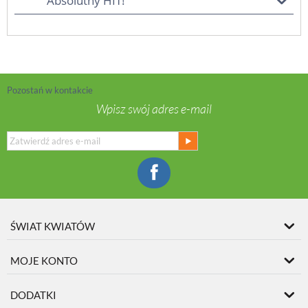
Absolutny HIT!
Pozostań w kontakcie
Wpisz swój adres e-mail
ŚWIAT KWIATÓW
MOJE KONTO
DODATKI