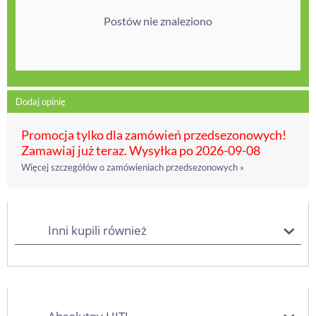
Postów nie znaleziono
Dodaj opinię
Promocja tylko dla zamówień przedsezonowych!
Zamawiaj już teraz. Wysyłka po 2026-09-08
Więcej szczegółów o zamówieniach przedsezonowych »
Inni kupili również