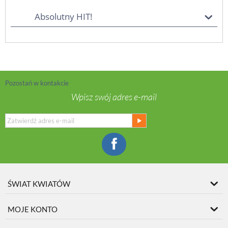
Absolutny HIT!
Pozostań w kontakcie
Wpisz swój adres e-mail
ŚWIAT KWIATÓW
MOJE KONTO