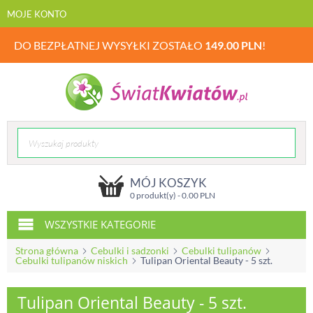
MOJE KONTO
DO BEZPŁATNEJ WYSYŁKI ZOSTAŁO
149.00
PLN
!
MÓJ KOSZYK
0 produkt(y) -
0.00
PLN
WSZYSTKIE KATEGORIE
Strona główna
Cebulki i sadzonki
Cebulki tulipanów
Cebulki tulipanów niskich
Tulipan Oriental Beauty - 5 szt.
Tulipan Oriental Beauty - 5 szt.