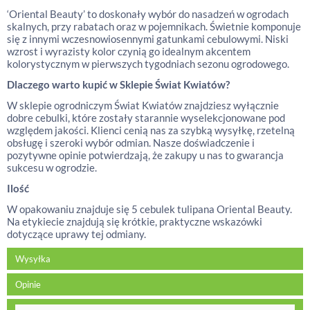
‘Oriental Beauty’ to doskonały wybór do nasadzeń w ogrodach
skalnych, przy rabatach oraz w pojemnikach. Świetnie komponuje
się z innymi wczesnowiosennymi gatunkami cebulowymi. Niski
wzrost i wyrazisty kolor czynią go idealnym akcentem
kolorystycznym w pierwszych tygodniach sezonu ogrodowego.
Dlaczego warto kupić w Sklepie Świat Kwiatów?
W sklepie ogrodniczym Świat Kwiatów znajdziesz wyłącznie
dobre cebulki, które zostały starannie wyselekcjonowane pod
względem jakości. Klienci cenią nas za szybką wysyłkę, rzetelną
obsługę i szeroki wybór odmian. Nasze doświadczenie i
pozytywne opinie potwierdzają, że zakupy u nas to gwarancja
sukcesu w ogrodzie.
Ilość
W opakowaniu znajduje się 5 cebulek tulipana Oriental Beauty.
Na etykiecie znajdują się krótkie, praktyczne wskazówki
dotyczące uprawy tej odmiany.
Wysyłka
Opinie