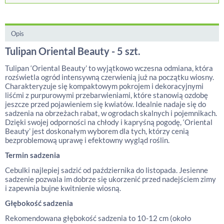
Opis
Tulipan Oriental Beauty - 5 szt.
Tulipan ‘Oriental Beauty’ to wyjątkowo wczesna odmiana, która
rozświetla ogród intensywną czerwienią już na początku wiosny.
Charakteryzuje się kompaktowym pokrojem i dekoracyjnymi
liśćmi z purpurowymi przebarwieniami, które stanowią ozdobę
jeszcze przed pojawieniem się kwiatów. Idealnie nadaje się do
sadzenia na obrzeżach rabat, w ogrodach skalnych i pojemnikach.
Dzięki swojej odporności na chłody i kapryśną pogodę, ‘Oriental
Beauty’ jest doskonałym wyborem dla tych, którzy cenią
bezproblemową uprawę i efektowny wygląd roślin.
Termin sadzenia
Cebulki najlepiej sadzić od października do listopada. Jesienne
sadzenie pozwala im dobrze się ukorzenić przed nadejściem zimy
i zapewnia bujne kwitnienie wiosną.
Głębokość sadzenia
Rekomendowana głębokość sadzenia to 10-12 cm (około