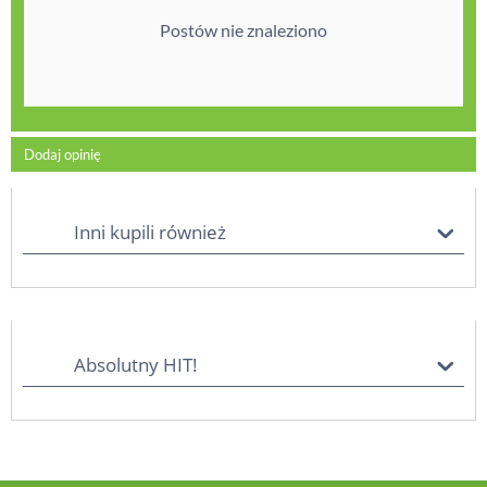
Postów nie znaleziono
Dodaj opinię
Inni kupili również
Absolutny HIT!