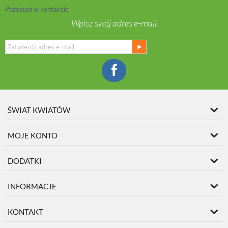
Pozostań w kontakcie
Wpisz swój adres e-mail
ŚWIAT KWIATÓW
MOJE KONTO
DODATKI
INFORMACJE
KONTAKT