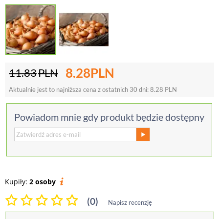
8.28
PLN
11.83
PLN
Aktualnie jest to najniższa cena z ostatnich 30 dni:
8.28
PLN
Powiadom mnie gdy produkt będzie dostępny
Kupiły:
2 osoby
(0)
Napisz recenzję