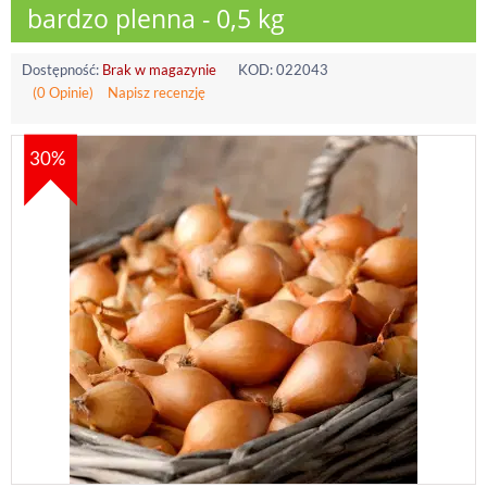
bardzo plenna - 0,5 kg
Dostępność:
Brak w magazynie
KOD:
022043
(0 Opinie)
Napisz recenzję
30%