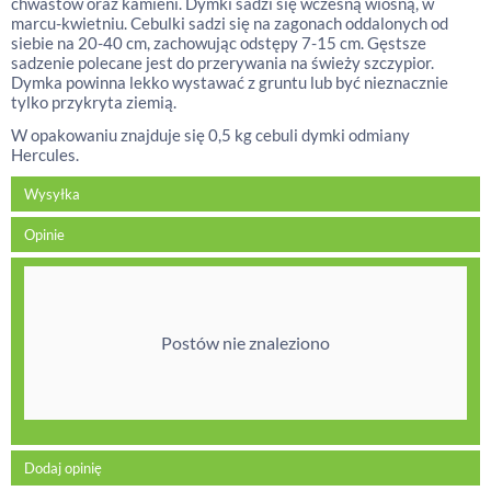
chwastów oraz kamieni. Dymki sadzi się wczesną wiosną, w
marcu-kwietniu. Cebulki sadzi się na zagonach oddalonych od
siebie na 20-40 cm, zachowując odstępy 7-15 cm. Gęstsze
sadzenie polecane jest do przerywania na świeży szczypior.
Dymka powinna lekko wystawać z gruntu lub być nieznacznie
tylko przykryta ziemią.
W opakowaniu znajduje się 0,5 kg cebuli dymki odmiany
Hercules.
Wysyłka
Opinie
Postów nie znaleziono
Dodaj opinię