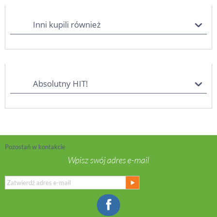
Inni kupili również
Absolutny HIT!
Pozostań w kontakcie
Wpisz swój adres e-mail