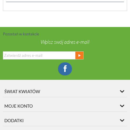
Pozostań w kontakcie
Wpisz swój adres e-mail
ŚWIAT KWIATÓW
MOJE KONTO
DODATKI