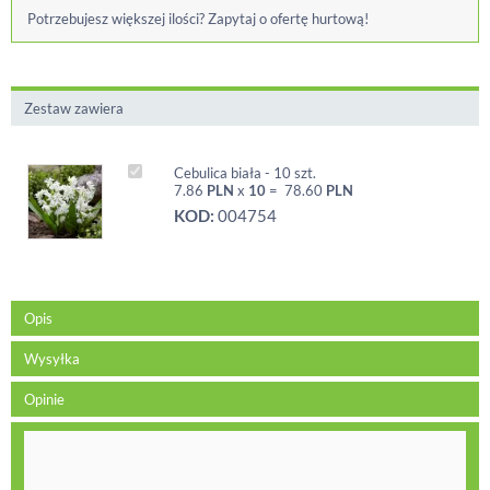
Potrzebujesz większej ilości? Zapytaj o ofertę hurtową!
Zestaw zawiera
Cebulica biała - 10 szt.
7.86
PLN
x
10
=
78.60
PLN
KOD:
004754
Opis
Wysyłka
Opinie