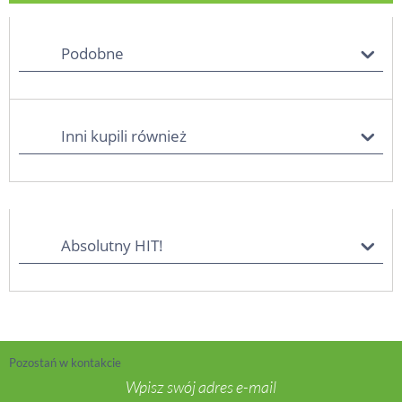
Podobne
Inni kupili również
Absolutny HIT!
Pozostań w kontakcie
Wpisz swój adres e-mail