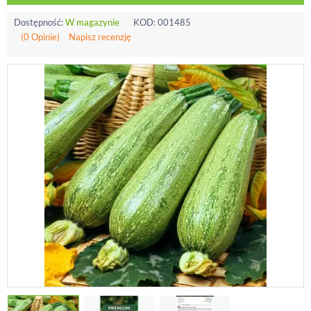
Dostępność:
W magazynie
KOD:
001485
(0 Opinie)
Napisz recenzję