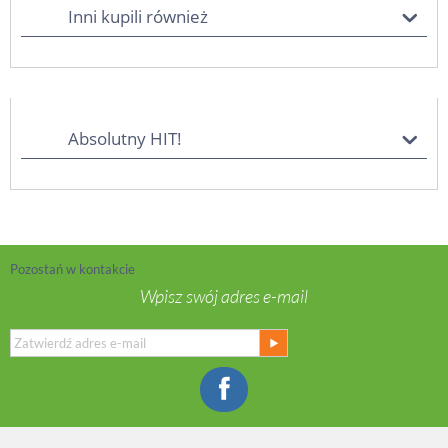
Inni kupili również
Absolutny HIT!
Pozostań w kontakcie
Wpisz swój adres e-mail