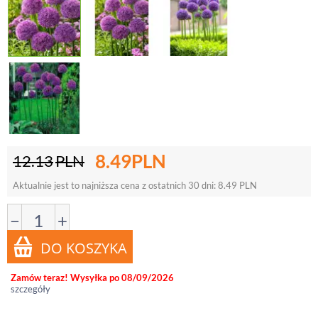
8.49
PLN
12.13
PLN
Aktualnie jest to najniższa cena z ostatnich 30 dni:
8.49
PLN
−
+
Zamów teraz! Wysyłka po 08/09/2026
szczegóły