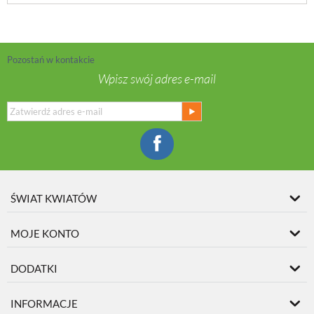
Pozostań w kontakcie
Wpisz swój adres e-mail
ŚWIAT KWIATÓW
MOJE KONTO
DODATKI
INFORMACJE