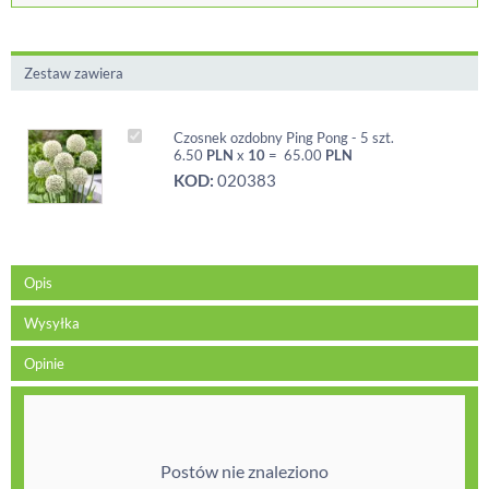
Zestaw zawiera
Czosnek ozdobny Ping Pong - 5 szt.
6.50
PLN
x
10
=
65.00
PLN
KOD:
020383
Opis
Wysyłka
Opinie
Postów nie znaleziono