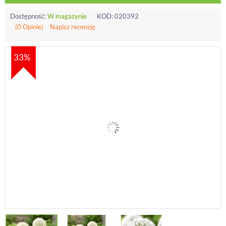
Dostępność:
W magazynie
KOD:
020392
(0 Opinie)
Napisz recenzję
33%