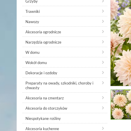
Grzyby
Trawniki
Nawozy
Akcesoria ogrodnicze
Narzędzia ogrodnicze
W domu
Wokół domu
Dekoracje i ozdoby
Preparaty na owady, szkodniki, choroby i
chwasty
Akcesoria na cmentarz
Akcesoria do storczyków
Niespotykane rośliny
Akcesoria kuchenne