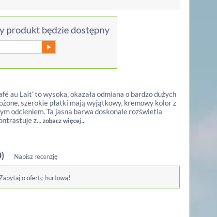
 produkt będzie dostępny
Café au Lait' to wysoka, okazała odmiana o bardzo dużych
ożone, szerokie płatki mają wyjątkowy, kremowy kolor z
m odcieniem. Ta jasna barwa doskonale rozświetla
ntrastuje z...
zobacz więcej..
0)
Napisz recenzję
 Zapytaj o ofertę hurtową!