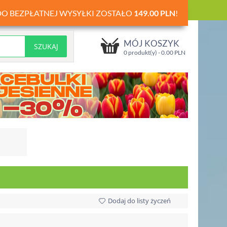
DO BEZPŁATNEJ WYSYŁKI ZOSTAŁO
149.00
PLN
!
MÓJ KOSZYK
0 produkt(y) -
0.00
PLN
Dodaj do listy życzeń