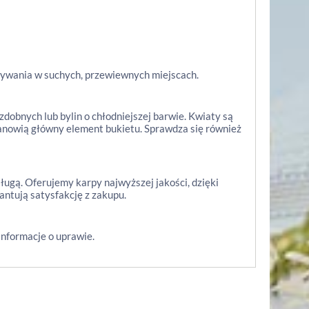
wywania w suchych, przewiewnych miejscach.
dobnych lub bylin o chłodniejszej barwie. Kwiaty są
 stanowią główny element bukietu. Sprawdza się również
bsługą. Oferujemy karpy najwyższej jakości, dzięki
antują satysfakcję z zakupu.
nformacje o uprawie.