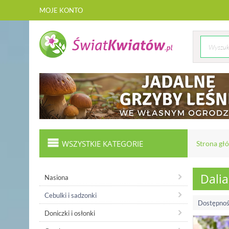
MOJE KONTO
WSZYSTKIE KATEGORIE
Strona gł
Dalia
Nasiona
Cebulki i sadzonki
Dostępnoś
Doniczki i osłonki