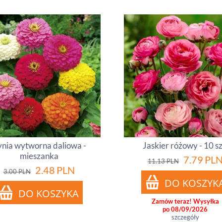
nia wytworna daliowa -
Jaskier różowy - 10 sz
mieszanka
7.79
PL
11.13
PLN
2.48
PLN
3.00
PLN
Zamów teraz! Wysyłka
po 08/09/2026
szczegóły