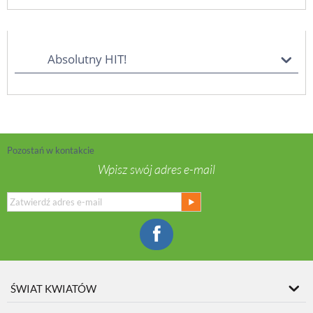
Absolutny HIT!
Pozostań w kontakcie
Wpisz swój adres e-mail
ŚWIAT KWIATÓW