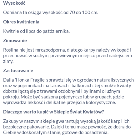
Wysokość
Odmiana ta osiąga wysokość od 70 do 100 cm.
Okres kwitnienia
Kwitnie od lipca do października.
Zimowanie
Roślina nie jest mrozoodporna, dlatego karpy należy wykopać i
przechować w suchym, przewiewnym miejscu przed nadejściem
zimy.
Zastosowanie
Dalia 'Honka Fragile' sprawdzi się w ogrodach naturalistycznych
oraz w pojemnikach na tarasach i balkonach. Jej smukłe kwiaty
dobrze łączą się z trawami ozdobnymi i bylinami o luźnym
pokroju. Może być sadzona pojedynczo lub w grupach, gdzie
wprowadza lekkość i delikatne przejścia kolorystyczne.
Dlaczego warto kupić w Sklepie Świat Kwiatów?
Zakupy w naszym sklepie gwarantują wysoką jakość karp i ich
bezpieczne pakowanie. Dzięki temu masz pewność, że dotrą do
Ciebie w doskonałym stanie, gotowe do posadzenia.