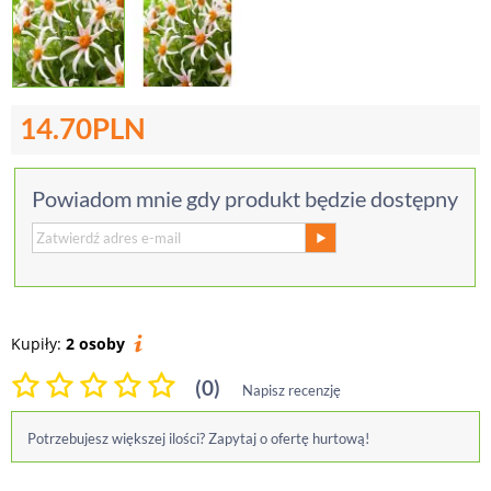
14.70
PLN
Powiadom mnie gdy produkt będzie dostępny
Kupiły:
2 osoby
(0)
Napisz recenzję
Potrzebujesz większej ilości? Zapytaj o ofertę hurtową!