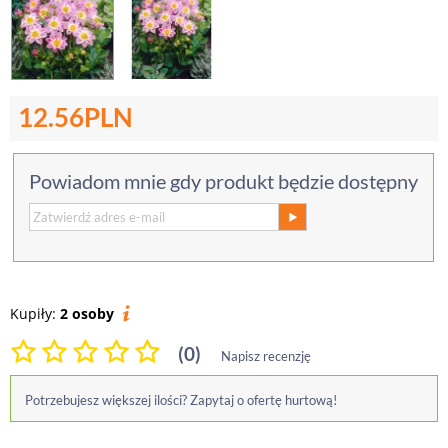
12.56
PLN
Powiadom mnie gdy produkt będzie dostępny
Kupiły:
2 osoby
(0)
Napisz recenzję
Potrzebujesz większej ilości? Zapytaj o ofertę hurtową!