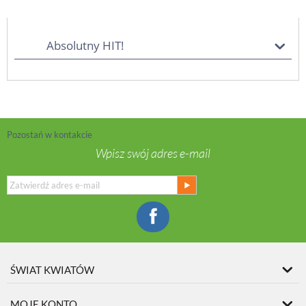
Absolutny HIT!
Pozostań w kontakcie
Wpisz swój adres e-mail
ŚWIAT KWIATÓW
MOJE KONTO