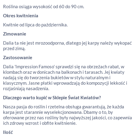
Roślina osiąga wysokość od 60 do 90 cm.
Okres kwitnienia
Kwitnie od lipca do października.
Zimowanie
Dalia ta nie jest mrozoodporna, dlatego jej karpy należy wykopać
przed zimą.
Zastosowanie
Dalia 'Impression Famoso' sprawdzi się na obrzeżach rabat, w
klombach oraz w donicach na balkonach i tarasach. Jej kwiaty
nadają się do tworzenia bukietów w stylu naturalnym i
klasycznym. Jasne płatki wprowadzają do kompozycji lekkość i
rozjaśniają nasadzenia.
Dlaczego warto kupić w Sklepie Świat Kwiatów?
Nasza pasja do roślin i rzetelna obsługa gwarantują, że każda
karpa jest starannie wyselekcjonowana. Dbamy o to, by
oferowane przez nas rośliny były najwyższej jakości, co zapewnia
ich zdrowy wzrost i obfite kwitnienie.
Ilość