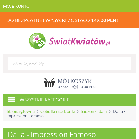
MOJE KONTO
DO BEZPŁATNEJ WYSYŁKI ZOSTAŁO
149.00
PLN
!
MÓJ KOSZYK
0 produkt(y) -
0.00
PLN
WSZYSTKIE KATEGORIE
Strona główna
Cebulki i sadzonki
Sadzonki dalii
Dalia -
Impression Famoso
Dalia - Impression Famoso