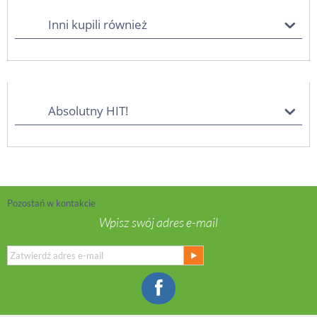
Inni kupili również
Absolutny HIT!
Pozostań w kontakcie
Wpisz swój adres e-mail