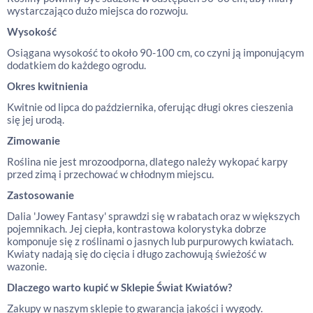
wystarczająco dużo miejsca do rozwoju.
Wysokość
Osiągana wysokość to około 90-100 cm, co czyni ją imponującym
dodatkiem do każdego ogrodu.
Okres kwitnienia
Kwitnie od lipca do października, oferując długi okres cieszenia
się jej urodą.
Zimowanie
Roślina nie jest mrozoodporna, dlatego należy wykopać karpy
przed zimą i przechować w chłodnym miejscu.
Zastosowanie
Dalia 'Jowey Fantasy' sprawdzi się w rabatach oraz w większych
pojemnikach. Jej ciepła, kontrastowa kolorystyka dobrze
komponuje się z roślinami o jasnych lub purpurowych kwiatach.
Kwiaty nadają się do cięcia i długo zachowują świeżość w
wazonie.
Dlaczego warto kupić w Sklepie Świat Kwiatów?
Zakupy w naszym sklepie to gwarancja jakości i wygody.