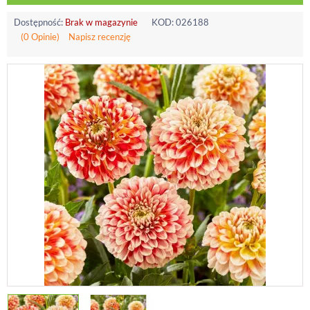
Dostępność:
Brak w magazynie
KOD:
026188
(0 Opinie)
Napisz recenzję