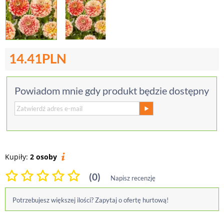
14.41
PLN
Powiadom mnie gdy produkt będzie dostępny
Kupiły:
2 osoby
(0)
Napisz recenzję
Potrzebujesz większej ilości? Zapytaj o ofertę hurtową!