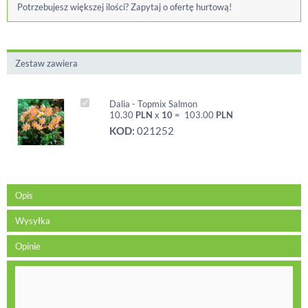
Potrzebujesz większej ilości? Zapytaj o ofertę hurtową!
Zestaw zawiera
Dalia - Topmix Salmon
10.30
PLN
x
10
=
103.00
PLN
KOD:
021252
Opis
Wysyłka
Opinie