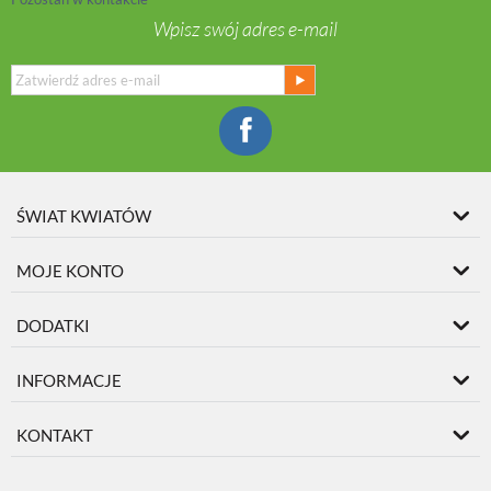
Wpisz swój adres e-mail
ŚWIAT KWIATÓW
MOJE KONTO
DODATKI
INFORMACJE
KONTAKT