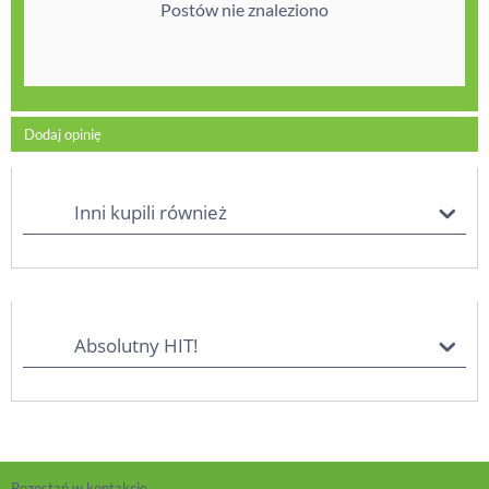
Postów nie znaleziono
Dodaj opinię
Inni kupili również
Absolutny HIT!
Pozostań w kontakcie