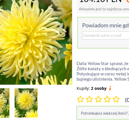
Aktualnie jest to najniższa cen
Powiadom mnie gdy
Dalia Yellow Star sprawi, ż
Żółte kwiaty o blednących 
Połyskujące w coraz mniej 
bujnego ulistnienia. Yellow 
Kupiły:
2 osoby
(
Potrzebujesz większej ilości?