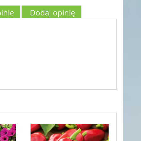
inie
Dodaj opinię