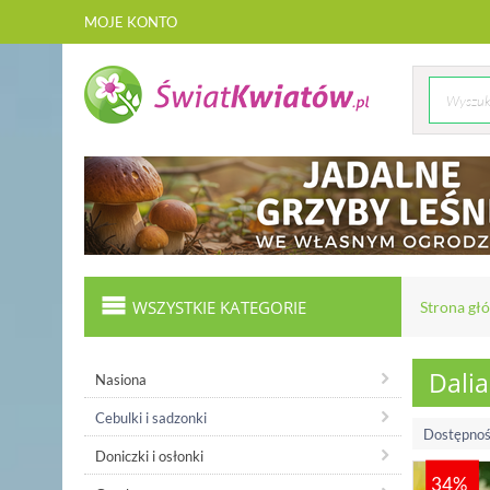
MOJE KONTO
WSZYSTKIE KATEGORIE
Strona gł
Dalia
Nasiona
Cebulki i sadzonki
Dostępnoś
Doniczki i osłonki
34%