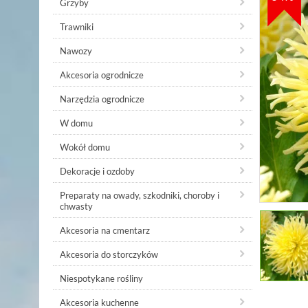
Grzyby
Trawniki
Nawozy
Akcesoria ogrodnicze
Narzędzia ogrodnicze
W domu
Wokół domu
Dekoracje i ozdoby
Preparaty na owady, szkodniki, choroby i
chwasty
Akcesoria na cmentarz
Akcesoria do storczyków
Niespotykane rośliny
Akcesoria kuchenne