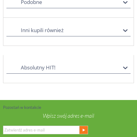
Podobne
Inni kupili również
Absolutny HIT!
Pozostań w kontakcie
Wpisz swój adres e-mail