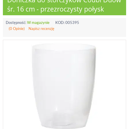
śr. 16 cm - przezroczysty połysk
Dostępność:
W magazynie
KOD:
005395
(0 Opinie)
Napisz recenzję