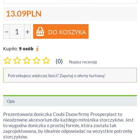
13.09
PLN
−
+
Kupiło:
9 osób
(0)
Napisz recenzję
Potrzebujesz większej ilości? Zapytaj o ofertę hurtową!
Opis
Prezentowana doniczka Coubi Duow firmy Prosperplast to
nieodzowne akcesorium dla każdego miłośnika storczyków. Jest
to wygodna doniczka o prostej formie, która została tak
zaprojektowana, by idealnie odpowiadać na wszystkie potrzeby
storczyków.