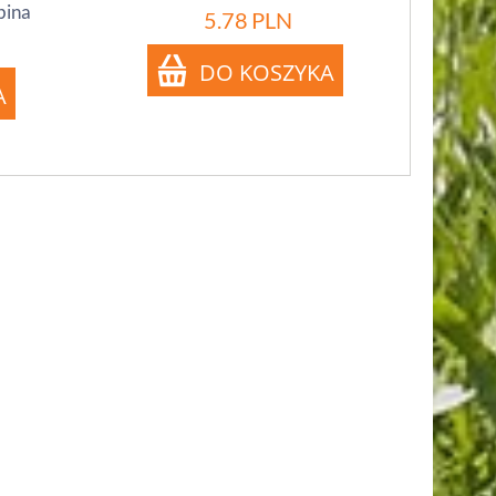
bina
5.78
PLN