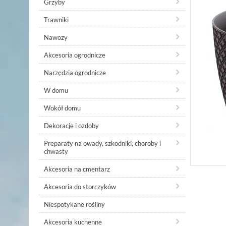
Grzyby
Trawniki
Nawozy
Akcesoria ogrodnicze
Narzędzia ogrodnicze
W domu
Wokół domu
Dekoracje i ozdoby
Preparaty na owady, szkodniki, choroby i
chwasty
Akcesoria na cmentarz
Akcesoria do storczyków
Niespotykane rośliny
Akcesoria kuchenne