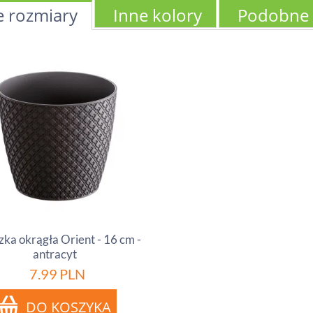
e rozmiary
Inne kolory
Podobne
zka okrągła Orient - 16 cm -
antracyt
7.99
PLN