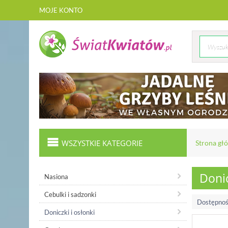
MOJE KONTO
WSZYSTKIE KATEGORIE
Strona gł
Donic
Nasiona
Cebulki i sadzonki
Dostępnoś
Doniczki i osłonki