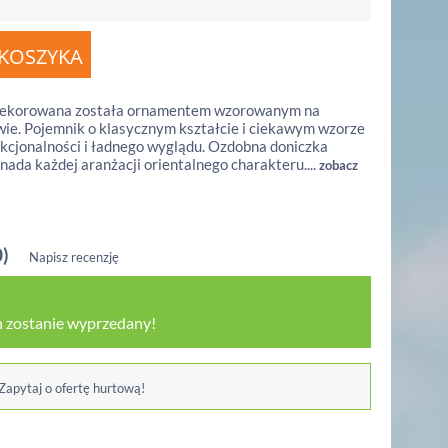
udekorowana została ornamentem wzorowanym na
ie. Pojemnik o klasycznym kształcie i ciekawym wzorze
nkcjonalności i ładnego wyglądu. Ozdobna doniczka
ada każdej aranżacji orientalnego charakteru....
zobacz
0)
Napisz recenzję
 zostanie wyprzedany!
 Zapytaj o ofertę hurtową!