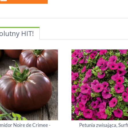
olutny HIT!
midor Noire de Crimee -
Petunia zwisająca, Surf