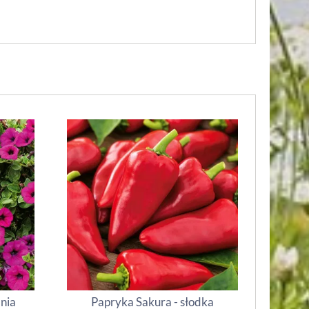
inia
Papryka Sakura - słodka