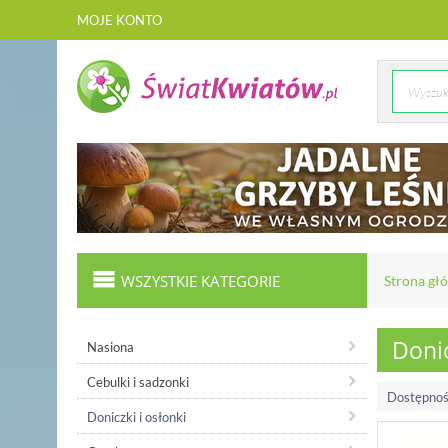
MOJE KONTO
WSZYSTKIE KATEGORIE
Strona gł
Donic
Nasiona
Cebulki i sadzonki
Dostępnoś
Doniczki i osłonki