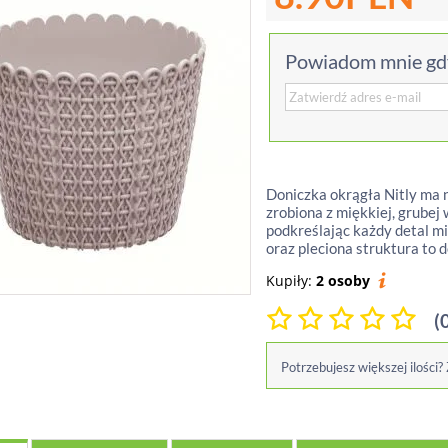
Powiadom mnie gdy
Doniczka okrągła Nitly ma 
zrobiona z miękkiej, grubej 
podkreślając każdy detal mi
oraz pleciona struktura to d
Kupiły:
2 osoby
(
Potrzebujesz większej ilości?