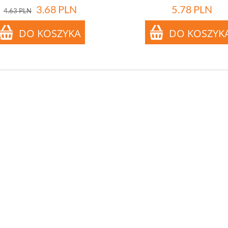
3.68
PLN
5.78
PLN
4.63
PLN