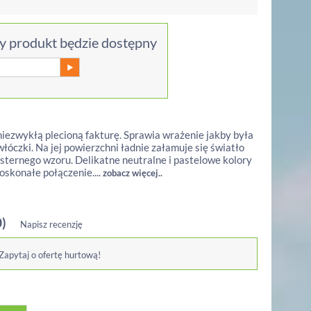
 produkt będzie dostępny
niezwykłą plecioną fakturę. Sprawia wrażenie jakby była
włóczki. Na jej powierzchni ładnie załamuje się światło
sternego wzoru. Delikatne neutralne i pastelowe kolory
oskonałe połączenie....
zobacz więcej..
0)
Napisz recenzję
 Zapytaj o ofertę hurtową!