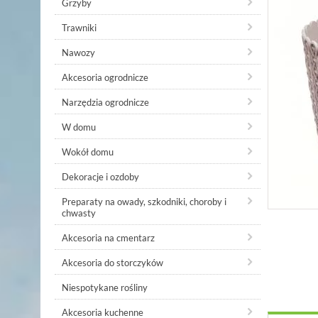
Grzyby
Trawniki
Nawozy
Akcesoria ogrodnicze
Narzędzia ogrodnicze
W domu
Wokół domu
Dekoracje i ozdoby
Preparaty na owady, szkodniki, choroby i
chwasty
Akcesoria na cmentarz
Akcesoria do storczyków
Niespotykane rośliny
Akcesoria kuchenne