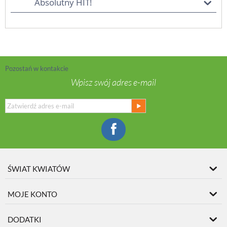
Absolutny HIT!
Pozostań w kontakcie
Wpisz swój adres e-mail
ŚWIAT KWIATÓW
MOJE KONTO
DODATKI