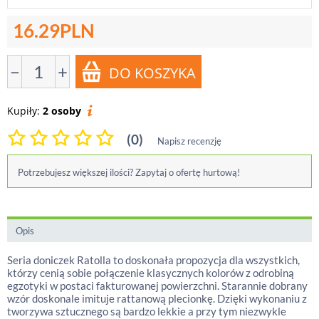
16.29
PLN
−
+
Kupiły:
2 osoby
(0)
Napisz recenzję
Potrzebujesz większej ilości? Zapytaj o ofertę hurtową!
Opis
Seria doniczek Ratolla to doskonała propozycja dla wszystkich,
którzy cenią sobie połączenie klasycznych kolorów z odrobiną
egzotyki w postaci fakturowanej powierzchni. Starannie dobrany
wzór doskonale imituje rattanową plecionkę. Dzięki wykonaniu z
tworzywa sztucznego są bardzo lekkie a przy tym niezwykle