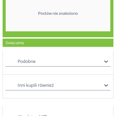
Postów nie znaleziono
Dodaj opinię
Podobne
Inni kupili również