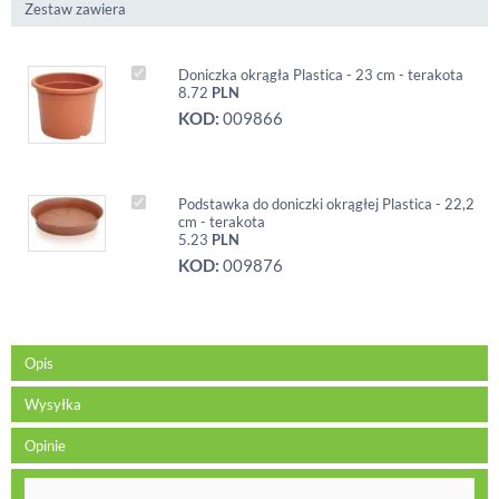
Zestaw zawiera
Doniczka okrągła Plastica - 23 cm - terakota
8.72
PLN
KOD:
009866
Podstawka do doniczki okrągłej Plastica - 22,2
cm - terakota
5.23
PLN
KOD:
009876
Opis
Wysyłka
Opinie