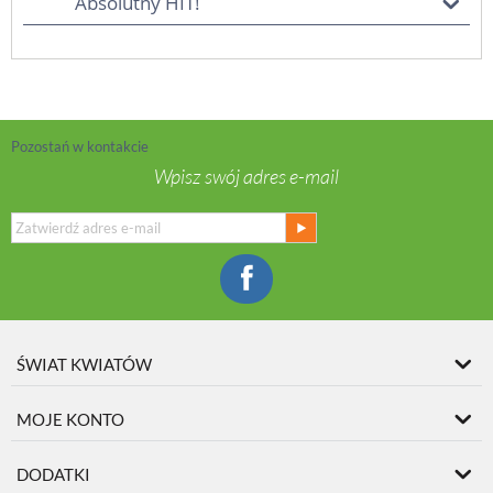
Absolutny HIT!
Pozostań w kontakcie
Wpisz swój adres e-mail
ŚWIAT KWIATÓW
MOJE KONTO
DODATKI