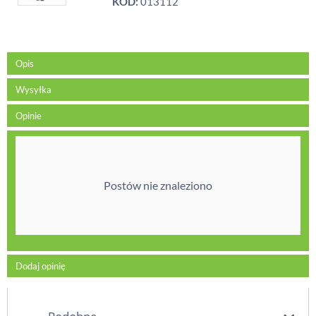
KOD:
013112
Opis
Wysyłka
Opinie
Postów nie znaleziono
Dodaj opinię