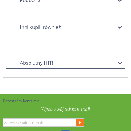
Podobne
Inni kupili również
Absolutny HIT!
Pozostań w kontakcie
Wpisz swój adres e-mail