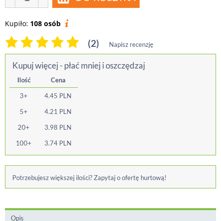
Kupiło:
108 osób
(2)
Napisz recenzję
Kupuj więcej - płać mniej i oszczędzaj
Ilość
Cena
3+
4.45
PLN
5+
4.21
PLN
20+
3.98
PLN
100+
3.74
PLN
Potrzebujesz większej ilości? Zapytaj o ofertę hurtową!
Opis