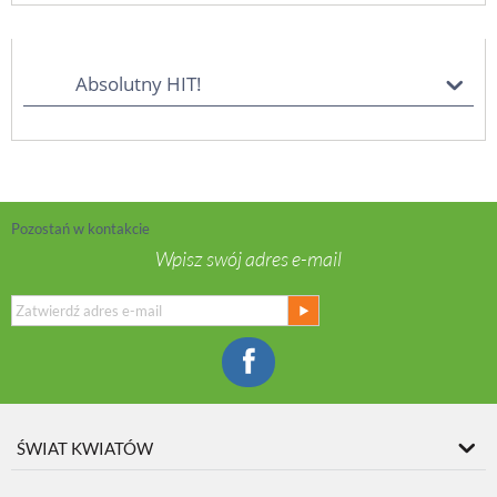
Absolutny HIT!
Pozostań w kontakcie
Wpisz swój adres e-mail
ŚWIAT KWIATÓW