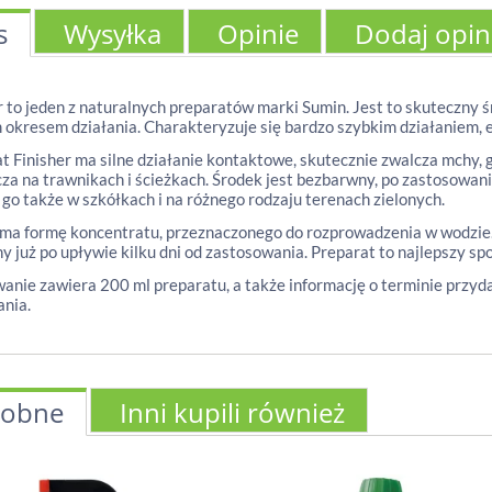
s
Wysyłka
Opinie
Dodaj opin
r to jeden z naturalnych preparatów marki Sumin. Jest to skuteczny ś
 okresem działania. Charakteryzuje się bardzo szybkim działaniem, e
t Finisher ma silne działanie kontaktowe, skutecznie zwalcza mchy, 
za na trawnikach i ścieżkach. Środek jest bezbarwny, po zastosowan
go także w szkółkach i na różnego rodzaju terenach zielonych.
ma formę koncentratu, przeznaczonego do rozprowadzenia w wodzie.
y już po upływie kilku dni od zastosowania. Preparat to najlepszy s
nie zawiera 200 ml preparatu, a także informację o terminie przyda
ania.
obne
Inni kupili również