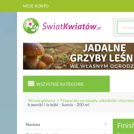
MOJE KONTO
WSZYSTKIE KATEGORIE
Strona główna
Preparaty na owady, szkodniki, choroby
trawniki i ścieżki - Sumin - 200 ml
Finis
Nasiona