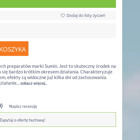
Dodaj do listy życzeń
nych preparatów marki Sumin. Jest to skuteczny środek na
a się bardzo krótkim okresem działania. Charakteryzuje
em, efekty są widoczne już kilka dni od zastosowania.
ziałanie...
zobacz więcej..
0)
Napisz recenzję
 Zapytaj o ofertę hurtową!