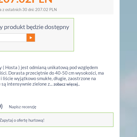
a z ostatnich 30 dni:
207.02
PLN
 produkt będzie dostępny
y ( Hosta ) jest odmianą unikatową pod względem
iści. Dorasta przeciętnie do 40-50 cm wysokości, ma
 i liście wyjątkowo smukłe, długie, zaostrzone na
 są intensywnie zielone z...
zobacz więcej..
0)
Napisz recenzję
 Zapytaj o ofertę hurtową!