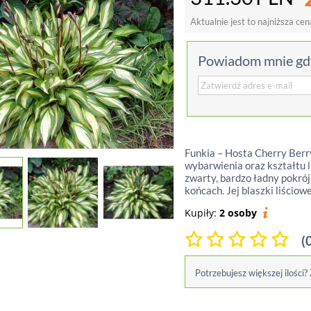
Aktualnie jest to najniższa cen
Powiadom mnie gdy
Funkia – Hosta Cherry Berr
wybarwienia oraz kształtu l
zwarty, bardzo ładny pokrój
końcach. Jej blaszki liściowe
Kupiły:
2 osoby
(
Potrzebujesz większej ilości?