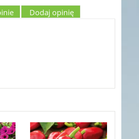
inie
Dodaj opinię