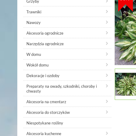
Grzyby
Trawniki
Nawozy
Akcesoria ogrodnicze
Narzędzia ogrodnicze
W domu
Wokół domu
Dekoracje i ozdoby
Preparaty na owady, szkodniki, choroby i
chwasty
Akcesoria na cmentarz
Akcesoria do storczyków
Niespotykane rośliny
Akcesoria kuchenne