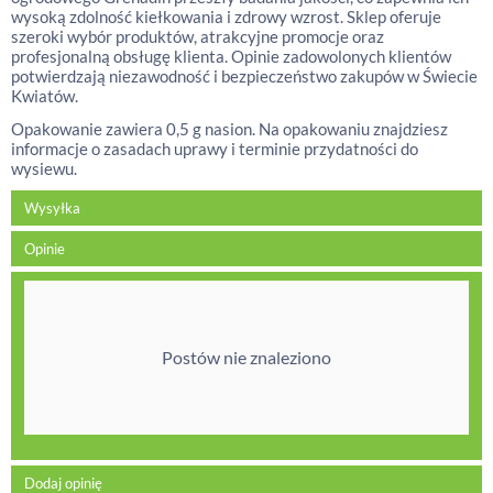
wysoką zdolność kiełkowania i zdrowy wzrost. Sklep oferuje
szeroki wybór produktów, atrakcyjne promocje oraz
profesjonalną obsługę klienta. Opinie zadowolonych klientów
potwierdzają niezawodność i bezpieczeństwo zakupów w Świecie
Kwiatów.
Opakowanie zawiera 0,5 g nasion. Na opakowaniu znajdziesz
informacje o zasadach uprawy i terminie przydatności do
wysiewu.
Wysyłka
Opinie
Postów nie znaleziono
Dodaj opinię