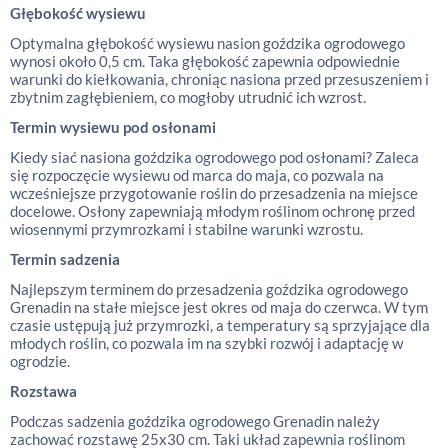
Głębokość wysiewu
Optymalna głębokość wysiewu nasion goździka ogrodowego
wynosi około 0,5 cm. Taka głębokość zapewnia odpowiednie
warunki do kiełkowania, chroniąc nasiona przed przesuszeniem i
zbytnim zagłębieniem, co mogłoby utrudnić ich wzrost.
Termin wysiewu pod osłonami
Kiedy siać nasiona goździka ogrodowego pod osłonami? Zaleca
się rozpoczęcie wysiewu od marca do maja, co pozwala na
wcześniejsze przygotowanie roślin do przesadzenia na miejsce
docelowe. Osłony zapewniają młodym roślinom ochronę przed
wiosennymi przymrozkami i stabilne warunki wzrostu.
Termin sadzenia
Najlepszym terminem do przesadzenia goździka ogrodowego
Grenadin na stałe miejsce jest okres od maja do czerwca. W tym
czasie ustępują już przymrozki, a temperatury są sprzyjające dla
młodych roślin, co pozwala im na szybki rozwój i adaptację w
ogrodzie.
Rozstawa
Podczas sadzenia goździka ogrodowego Grenadin należy
zachować rozstawę 25x30 cm. Taki układ zapewnia roślinom