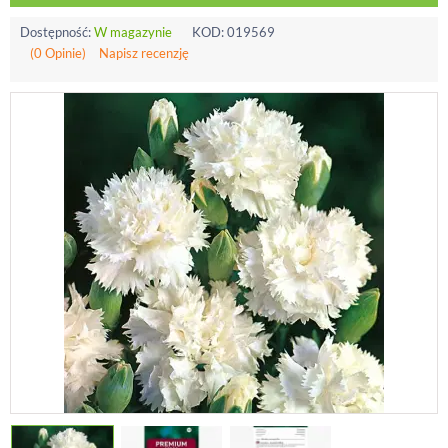
Dostępność:
W magazynie
KOD:
019569
(0 Opinie)
Napisz recenzję