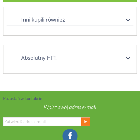
Inni kupili również
Absolutny HIT!
Pozostań w kontakcie
Wpisz swój adres e-mail