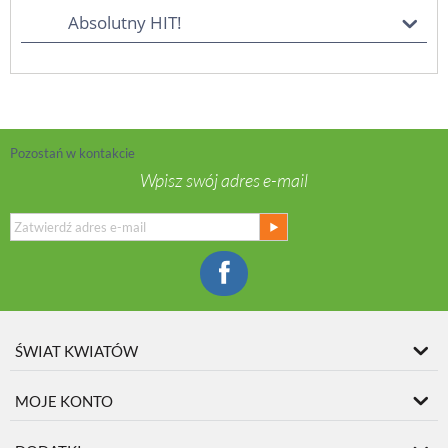
Absolutny HIT!
Pozostań w kontakcie
Wpisz swój adres e-mail
ŚWIAT KWIATÓW
MOJE KONTO