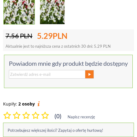
5.29
PLN
7.56
PLN
Aktualnie jest to najniższa cena z ostatnich 30 dni:
5.29
PLN
Powiadom mnie gdy produkt będzie dostępny
Kupiły:
2 osoby
(0)
Napisz recenzję
Potrzebujesz większej ilości? Zapytaj o ofertę hurtową!