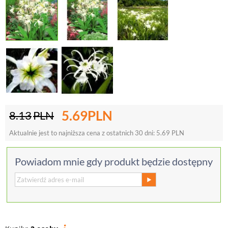
5.69
PLN
8.13
PLN
Aktualnie jest to najniższa cena z ostatnich 30 dni:
5.69
PLN
Powiadom mnie gdy produkt będzie dostępny