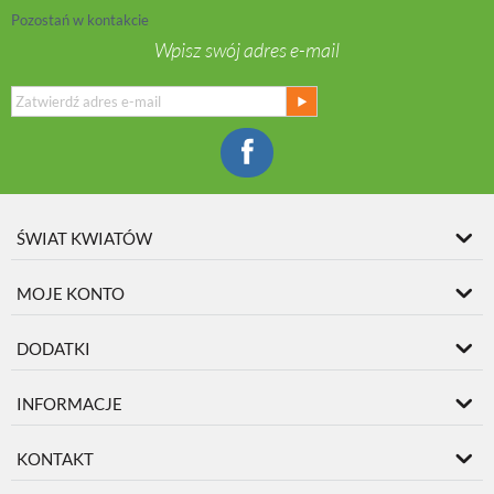
Pozostań w kontakcie
Wpisz swój adres e-mail
ŚWIAT KWIATÓW
MOJE KONTO
DODATKI
INFORMACJE
KONTAKT