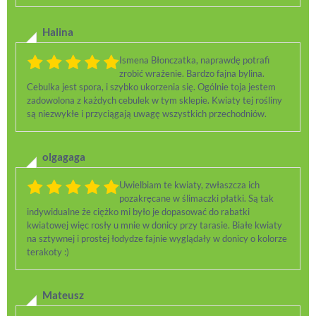
Halina
Ismena Błonczatka, naprawdę potrafi
zrobić wrażenie. Bardzo fajna bylina.
Cebulka jest spora, i szybko ukorzenia się. Ogólnie toja jestem
zadowolona z każdych cebulek w tym sklepie. Kwiaty tej rośliny
są niezwykłe i przyciągają uwagę wszystkich przechodniów.
olgagaga
Uwielbiam te kwiaty, zwłaszcza ich
pozakręcane w ślimaczki płatki. Są tak
indywidualne że ciężko mi było je dopasować do rabatki
kwiatowej więc rosły u mnie w donicy przy tarasie. Białe kwiaty
na sztywnej i prostej łodydze fajnie wyglądały w donicy o kolorze
terakoty :)
Mateusz