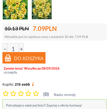
7.09
PLN
10.13
PLN
Aktualnie jest to najniższa cena z ostatnich 30 dni:
7.09
PLN
−
+
Zamów teraz! Wysyłka po 08/09/2026
szczegóły
Kupiło:
215 osób
(0)
Napisz recenzję
Potrzebujesz większej ilości? Zapytaj o ofertę hurtową!