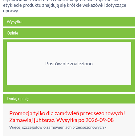
etykiecie produktu znajdują się krótkie wskazówki dotyczące
uprawy.
Wysyłka
Opinie
Postów nie znaleziono
Dodaj opinię
Promocja tylko dla zamówień przedsezonowych!
Zamawiaj już teraz. Wysyłka po 2026-09-08
Więcej szczegółów o zamówieniach przedsezonowych »