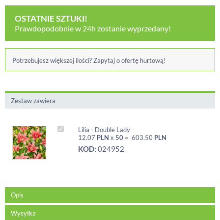
OSTATNIE SZTUKI!
Prawdopodobnie w 24h zostanie wyprzedany!
Potrzebujesz większej ilości? Zapytaj o ofertę hurtową!
Zestaw zawiera
Lilia - Double Lady
12.07
PLN
x
50
=
603.50
PLN
KOD:
024952
Opis
Wysyłka