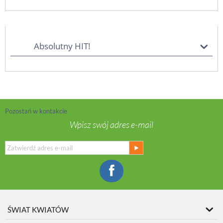
Absolutny HIT!
Pozostań w kontakcie
Wpisz swój adres e-mail
ŚWIAT KWIATÓW