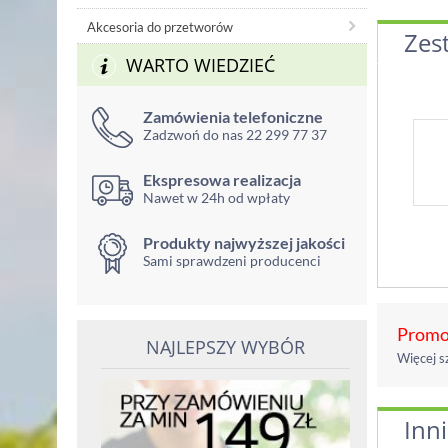
Akcesoria do przetworów
Zes
WARTO WIEDZIEĆ
Zamówienia telefoniczne
Zadzwoń do nas 22 299 77 37
Ekspresowa realizacja
Nawet w 24h od wpłaty
Produkty najwyższej jakości
Sami sprawdzeni producenci
Promoc
NAJLEPSZY WYBÓR
Więcej s
Inni