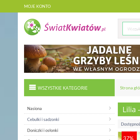
MOJE KONTO
WSZYSTKIE KATEGORIE
Strona gł
Lilia
Nasiona
Cebulki i sadzonki
Dostępnoś
Doniczki i osłonki
37%