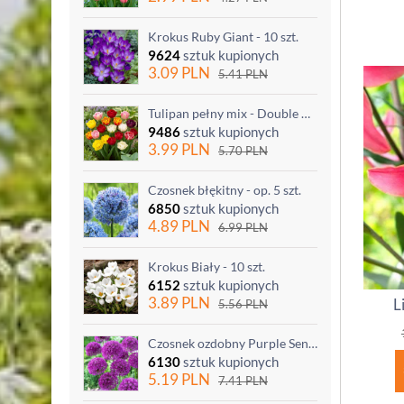
Krokus Ruby Giant - 10 szt.
9624
sztuk kupionych
3.09
PLN
5.41
PLN
Tulipan pełny mix - Double mix - 5 szt.
9486
sztuk kupionych
3.99
PLN
5.70
PLN
Czosnek błękitny - op. 5 szt.
6850
sztuk kupionych
4.89
PLN
6.99
PLN
Krokus Biały - 10 szt.
6152
sztuk kupionych
3.89
PLN
L
5.56
PLN
Czosnek ozdobny Purple Sensation - op. 3 szt.
6130
sztuk kupionych
5.19
PLN
7.41
PLN