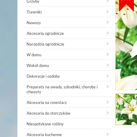
Grzyby
Trawniki
Nawozy
Akcesoria ogrodnicze
Narzędzia ogrodnicze
W domu
Wokół domu
Dekoracje i ozdoby
Preparaty na owady, szkodniki, choroby i
chwasty
Akcesoria na cmentarz
Akcesoria do storczyków
Niespotykane rośliny
Akcesoria kuchenne