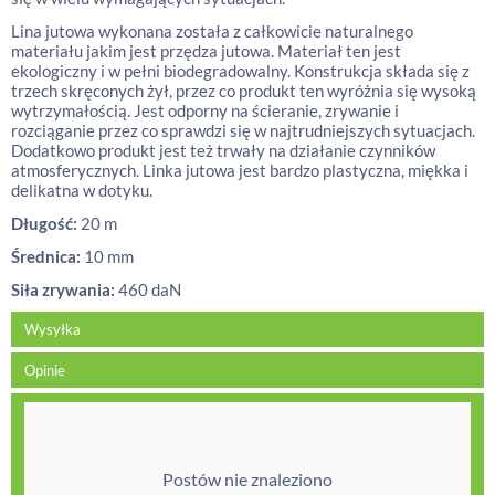
Lina jutowa wykonana została z całkowicie naturalnego
materiału jakim jest przędza jutowa. Materiał ten jest
ekologiczny i w pełni biodegradowalny. Konstrukcja składa się z
trzech skręconych żył, przez co produkt ten wyróżnia się wysoką
wytrzymałością. Jest odporny na ścieranie, zrywanie i
rozciąganie przez co sprawdzi się w najtrudniejszych sytuacjach.
Dodatkowo produkt jest też trwały na działanie czynników
atmosferycznych. Linka jutowa jest bardzo plastyczna, miękka i
delikatna w dotyku.
Długość:
20 m
Średnica:
10 mm
Siła zrywania:
460 daN
Wysyłka
Opinie
Postów nie znaleziono