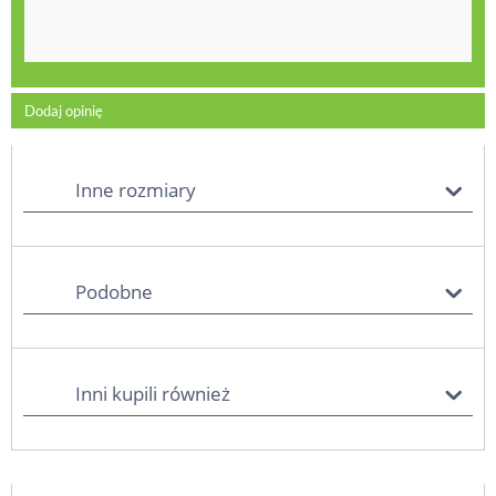
Dodaj opinię
Inne rozmiary
Podobne
Inni kupili również