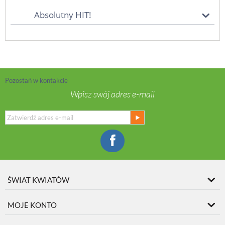
Absolutny HIT!
Pozostań w kontakcie
Wpisz swój adres e-mail
ŚWIAT KWIATÓW
MOJE KONTO