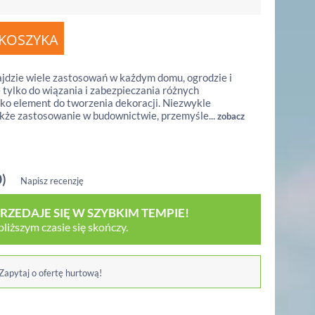
najdzie wiele zastosowań w każdym domu, ogrodzie i
e tylko do wiązania i zabezpieczania różnych
ako element do tworzenia dekoracji. Niezwykle
akże zastosowanie w budownictwie, przemyśle...
zobacz
0)
Napisz recenzję
ZEDAJE SIĘ W SZYBKIM TEMPIE!
iższym czasie się skończy.
 Zapytaj o ofertę hurtową!