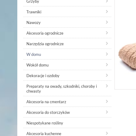
Grzyby
Trawniki
Nawozy
Akcesoria ogrodnicze
Narzędzia ogrodnicze
W domu
Wokół domu
Dekoracje i ozdoby
Preparaty na owady, szkodniki, choroby i
chwasty
Akcesoria na cmentarz
Akcesoria do storczyków
Niespotykane rośliny
Akcesoria kuchenne