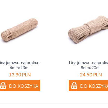
ina jutowa - naturalna -
Lina jutowa - naturalna
4mm/20m
8mm/20m
13.90
PLN
24.50
PLN