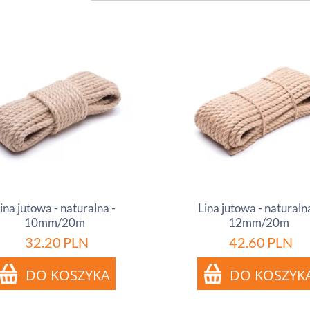
ina jutowa - naturalna -
Lina jutowa - naturalna
10mm/20m
12mm/20m
32.20
PLN
42.60
PLN