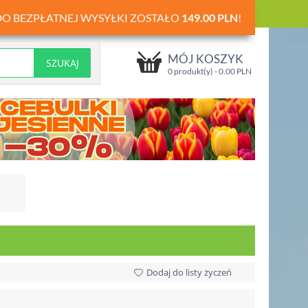
DO BEZPŁATNEJ WYSYŁKI ZOSTAŁO
149.00
PLN
!
MÓJ KOSZYK
0 produkt(y) -
0.00
PLN
Dodaj do listy życzeń