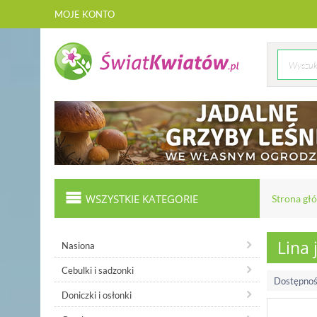
MOJE KONTO
WSZYSTKIE KATEGORIE
Strona gł
Lina
Nasiona
Cebulki i sadzonki
Dostępnoś
Doniczki i osłonki