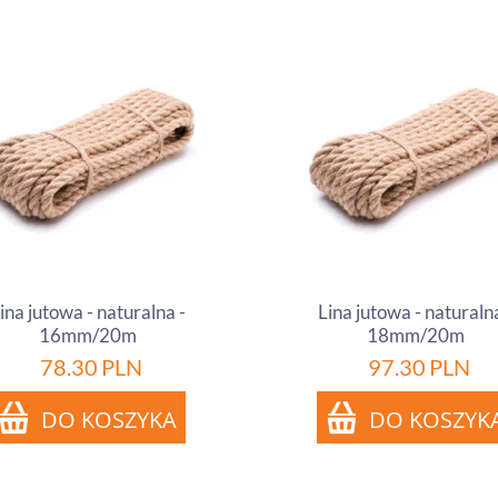
ina jutowa - naturalna -
Lina jutowa - naturalna
16mm/20m
18mm/20m
78.30
PLN
97.30
PLN