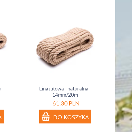
 -
Lina jutowa - naturalna -
14mm/20m
61.30
PLN