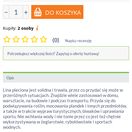
−
+
Kupiły:
2 osoby
(0)
Napisz recenzję
Potrzebujesz większej ilości? Zapytaj o ofertę hurtową!
Opis
Lina pleciona jest solidna i trwała, przez co przydać się może w
przeróżnych sytuacjach. Znajdzie wiele zastosowań w domu,
warsztacie, na budowie i podczas transportu. Przyda się do
podwiązywania roślin, mocowania plandek i innych przedmiotów,
a także w trakcie wypraw turystycznych, biwaków i uprawiania
sportu. Nie wchłania wody i nie tonie przez co jest też chętnie
wykorzystywana w żeglarstwie, rybołówstwie i sportach
wodnych.