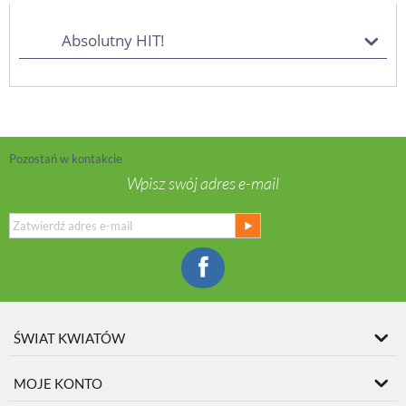
Absolutny HIT!
Pozostań w kontakcie
Wpisz swój adres e-mail
ŚWIAT KWIATÓW
MOJE KONTO