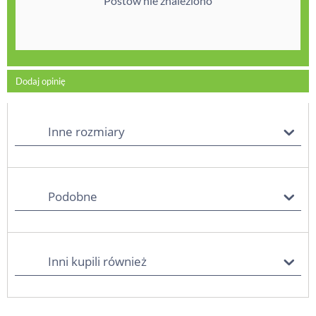
Postów nie znaleziono
Dodaj opinię
Inne rozmiary
Podobne
Inni kupili również