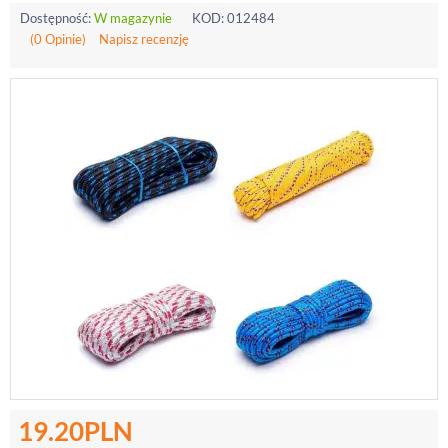
Dostępność:
W magazynie
KOD:
012484
(0 Opinie)
Napisz recenzję
19.20
PLN