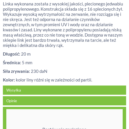
Linka wykonana została z wysokiej jakości, plecionego jedwabiu
polipropylenowego. Konstrukcja składa się z 16 splecionych żył.
Wykazuje wysoką wytrzymałość na zerwanie, nie rozciąga się i
nie skręca. Jest też odporna na działanie czynników
zewnętrznych, w tym promieni UV i wody oraz na działanie
kwasów i zasad. Liny wykonane z polipropylenu posiadają niską
masą właściwą, przez co nie toną w wodzie. Dostępna w naszym
sklepie link jest bardzo trwała, wytrzymała na tarcie, ale też
miękka i delikatna dla skóry rąk.
Długość:
20 m
Średnica:
5 mm
Siła zrywania:
230 daN
Kolor:
kolor liny różni się w zależności od partii.
Wysyłka
Opinie