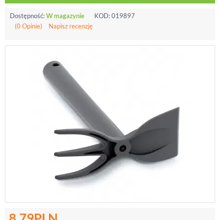
Dostępność:
W magazynie
KOD:
019897
(0 Opinie)
Napisz recenzję
8.79
PLN