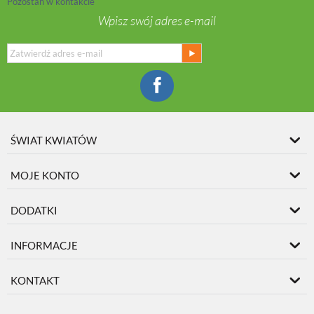
Pozostań w kontakcie
Wpisz swój adres e-mail
ŚWIAT KWIATÓW
MOJE KONTO
DODATKI
INFORMACJE
KONTAKT