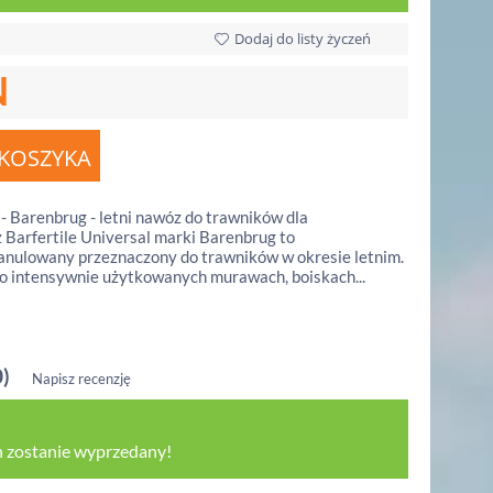
Dodaj do listy życzeń
N
- Barenbrug - letni nawóz do trawników dla
Barfertile Universal marki Barenbrug to
ranulowany przeznaczony do trawników w okresie letnim.
o intensywnie użytkowanych murawach, boiskach...
0)
Napisz recenzję
 zostanie wyprzedany!