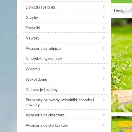
Doniczki i osłonki
Dostępnoś
Grzyby
Trawniki
Nawozy
Akcesoria ogrodnicze
Narzędzia ogrodnicze
W domu
Wokół domu
Dekoracje i ozdoby
Preparaty na owady, szkodniki, choroby i
chwasty
Akcesoria na cmentarz
Akcesoria do storczyków