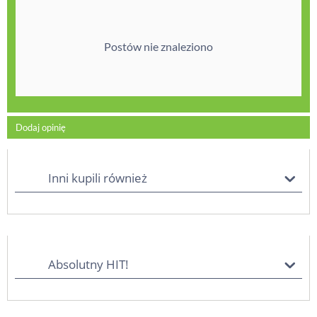
Postów nie znaleziono
Dodaj opinię
Inni kupili również
Absolutny HIT!