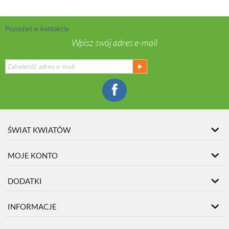
Pozostań w kontakcie
Wpisz swój adres e-mail
ŚWIAT KWIATÓW
MOJE KONTO
DODATKI
INFORMACJE