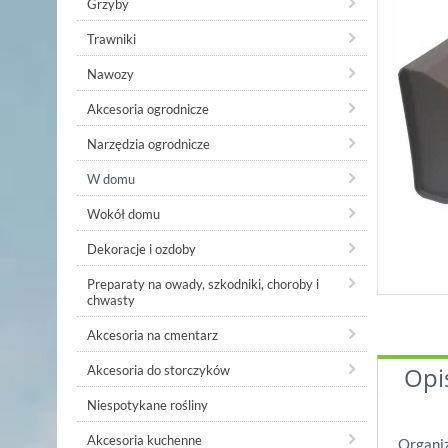
Grzyby
Trawniki
Nawozy
Akcesoria ogrodnicze
Narzędzia ogrodnicze
W domu
Wokół domu
Dekoracje i ozdoby
Preparaty na owady, szkodniki, choroby i
chwasty
Akcesoria na cmentarz
Opi
Akcesoria do storczyków
Niespotykane rośliny
Akcesoria kuchenne
Organiz