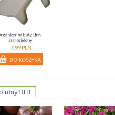
rganizer na buty Linn -
szarozielony
7.99
PLN
olutny HIT!