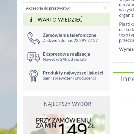
dla zab
Akcesoria do przetworów
wszystk
organiz
WARTO WIEDZIEĆ
Plastik
uszkodz
Zamówienia telefoniczne
tego ty
przezna
Zadzwoń do nas 22 299 77 37
Wymia
Ekspresowa realizacja
Nawet w 24h od wpłaty
Produkty najwyższej jakości
Inn
Sami sprawdzeni producenci
NAJLEPSZY WYBÓR