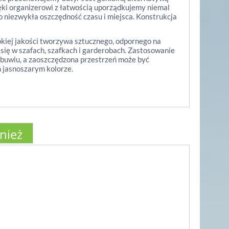
ęki organizerowi z łatwością uporządkujemy niemal
 niezwykła oszczędność czasu i miejsca. Konstrukcja
kiej jakości tworzywa sztucznego, odpornego na
 się w szafach, szafkach i garderobach. Zastosowanie
buwiu, a zaoszczędzona przestrzeń może być
 jasnoszarym kolorze.
wnież