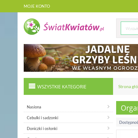
MOJE KONTO
WSZYSTKIE KATEGORIE
Strona gł
Organ
Nasiona
Cebulki i sadzonki
Dostępnoś
Doniczki i osłonki