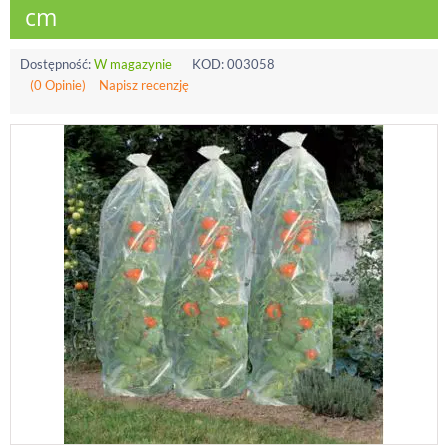
cm
Dostępność:
W magazynie
KOD:
003058
(0 Opinie)
Napisz recenzję