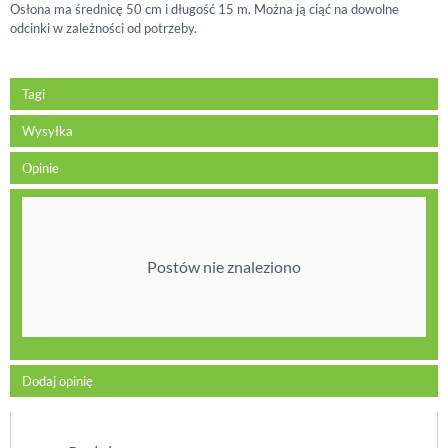
Osłona ma średnicę 50 cm i długość 15 m. Można ją ciąć na dowolne
odcinki w zależności od potrzeby.
Tagi
Wysyłka
Opinie
Postów nie znaleziono
Dodaj opinię