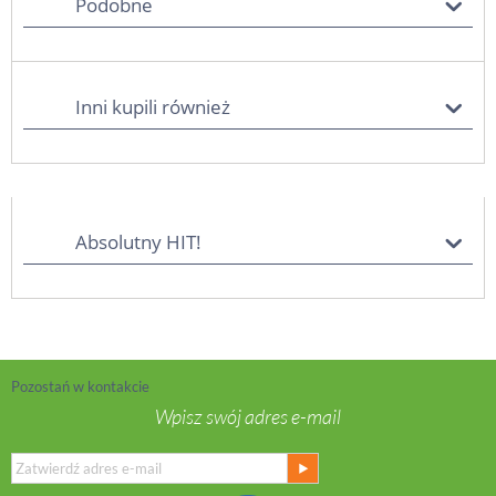
Podobne
Inni kupili również
Absolutny HIT!
Pozostań w kontakcie
Wpisz swój adres e-mail