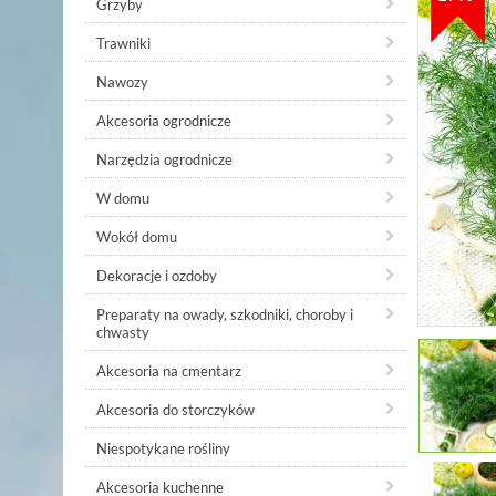
Grzyby
Trawniki
Nawozy
Akcesoria ogrodnicze
Narzędzia ogrodnicze
W domu
Wokół domu
Dekoracje i ozdoby
Preparaty na owady, szkodniki, choroby i
chwasty
Akcesoria na cmentarz
Akcesoria do storczyków
Niespotykane rośliny
Akcesoria kuchenne