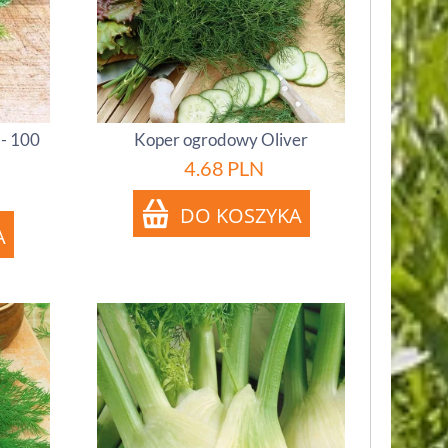
 - 100
Koper ogrodowy Oliver
4.68
PLN