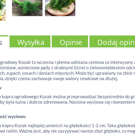
s
Wysyłka
Opinie
Dodaj opin
grodowy Kozak to wczesna i plenna odmiana ceniona za intensywny a
ulistnione, wzniesione pędy z drobnymi liśćmi o zielononiebieskim od
ch, zupach, sosach i daniach mięsnych. Może być uprawiany na zbiór n
a, dzięki czemu zachowuje swoje walory smakowe na dłużej.
w
 kopru ogrodowego Kozak można przeprowadzać bezpośrednio do gru
aby była luźna i dobrze zdrenowana. Nasiona wysiewa się równomierni
ość wysiewu
 kopru Kozak najlepiej umieścić na głębokości 1-2 cm. Taka głęboko
wi roślin. Ważne jest, aby nie zasypywać nasion zbyt głęboko, co mo