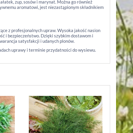
sałatek, zup, sosów i marynat. Można go również
ensywnemu aromatowi, jest niezastąpionym składnikiem
zące z profesjonalnych upraw. Wysoka jakość nasion
ość i bezpieczeństwo. Dzięki szybkim dostawom i
arancja satysfakcji i udanych plonów.
adach uprawy i terminie przydatności do wysiewu.