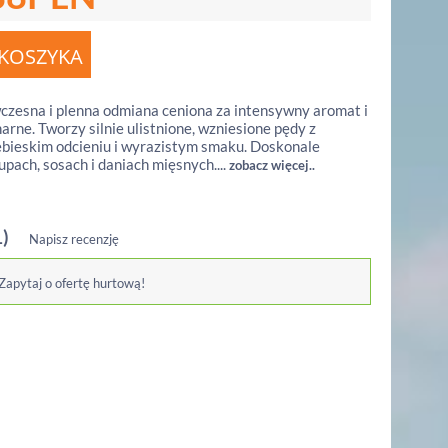
zesna i plenna odmiana ceniona za intensywny aromat i
arne. Tworzy silnie ulistnione, wzniesione pędy z
iebieskim odcieniu i wyrazistym smaku. Doskonale
upach, sosach i daniach mięsnych....
zobacz więcej..
1)
Napisz recenzję
 Zapytaj o ofertę hurtową!