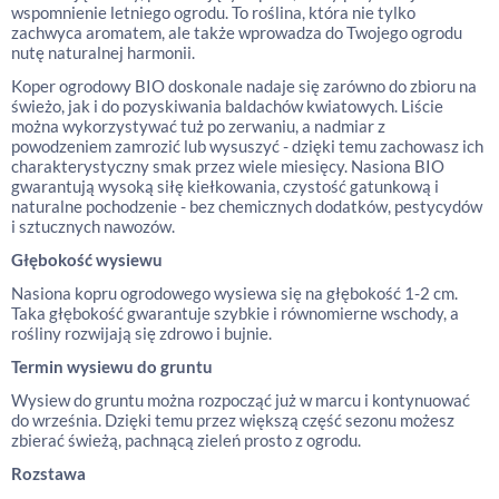
wspomnienie letniego ogrodu. To roślina, która nie tylko
zachwyca aromatem, ale także wprowadza do Twojego ogrodu
nutę naturalnej harmonii.
Koper ogrodowy BIO doskonale nadaje się zarówno do zbioru na
świeżo, jak i do pozyskiwania baldachów kwiatowych. Liście
można wykorzystywać tuż po zerwaniu, a nadmiar z
powodzeniem zamrozić lub wysuszyć - dzięki temu zachowasz ich
charakterystyczny smak przez wiele miesięcy. Nasiona BIO
gwarantują wysoką siłę kiełkowania, czystość gatunkową i
naturalne pochodzenie - bez chemicznych dodatków, pestycydów
i sztucznych nawozów.
Głębokość wysiewu
Nasiona kopru ogrodowego wysiewa się na głębokość 1-2 cm.
Taka głębokość gwarantuje szybkie i równomierne wschody, a
rośliny rozwijają się zdrowo i bujnie.
Termin wysiewu do gruntu
Wysiew do gruntu można rozpocząć już w marcu i kontynuować
do września. Dzięki temu przez większą część sezonu możesz
zbierać świeżą, pachnącą zieleń prosto z ogrodu.
Rozstawa