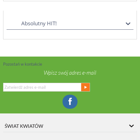
Absolutny HIT!
Pozostań w kontakcie
Wpisz swój adres e-mail
ŚWIAT KWIATÓW