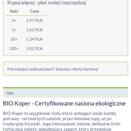
Kupuj więcej - płać mniej i oszczędzaj
Ilość
Cena
3+
5.97
PLN
5+
5.65
PLN
20+
5.34
PLN
100+
5.02
PLN
Potrzebujesz większej ilości? Zapytaj o ofertę hurtową!
Opis
BIO Koper - Certyfikowane nasiona ekologiczne
BIO Koper to wyjątkowe zioło, które wzbogaci smak każdej
potrawy - od świeżych sałatek, przez domowe zupy, aż po
tradycyjne kiszonki. Jego intensywnie zielone, delikatne listki
roztaczają świeży, pobudzający zapach, który przywołuje