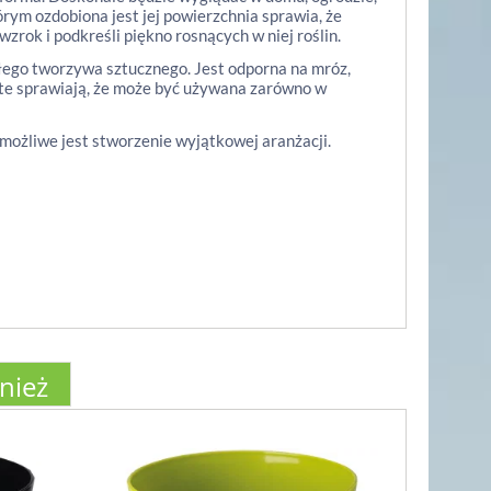
órym ozdobiona jest jej powierzchnia sprawia, że
zrok i podkreśli piękno rosnących w niej roślin.
ego tworzywa sztucznego. Jest odporna na mróz,
 te sprawiają, że może być używana zarówno w
 możliwe jest stworzenie wyjątkowej aranżacji.
wnież