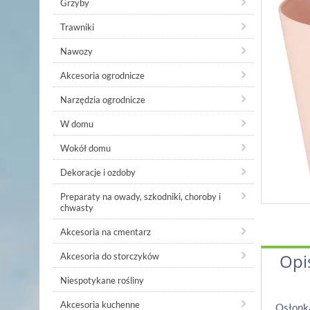
Grzyby
Trawniki
Nawozy
Akcesoria ogrodnicze
Narzędzia ogrodnicze
W domu
Wokół domu
Dekoracje i ozdoby
Preparaty na owady, szkodniki, choroby i
chwasty
Akcesoria na cmentarz
Opi
Akcesoria do storczyków
Niespotykane rośliny
Akcesoria kuchenne
Osłonka