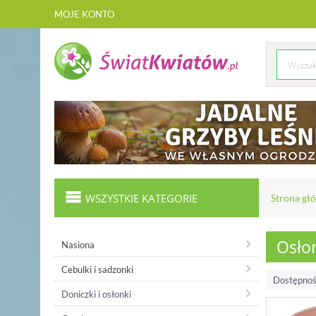
MOJE KONTO
WSZYSTKIE KATEGORIE
Strona gł
Osłon
Nasiona
Cebulki i sadzonki
Dostępnoś
Doniczki i osłonki