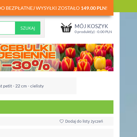
DO BEZPŁATNEJ WYSYŁKI ZOSTAŁO
149.00
PLN
!
MÓJ KOSZYK
0 produkt(y) -
0.00
PLN
petit - 22 cm - cielisty
Dodaj do listy życzeń