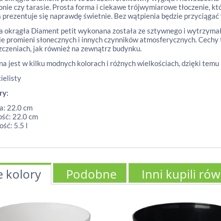
onie czy tarasie. Prosta forma i ciekawe trójwymiarowe tłoczenie, kt
 prezentuje się naprawdę świetnie. Bez wątpienia będzie przyciągać w
 okrągła Diament petit wykonana została ze sztywnego i wytrzymał
ie promieni słonecznych i innych czynników atmosferycznych. Cechy
czeniach, jak również na zewnątrz budynku.
a jest w kilku modnych kolorach i różnych wielkościach, dzięki temu
ielisty
ry:
a: 22.0 cm
ść: 22.0 cm
ść: 5.5 l
e kolory
Podobne
Inni kupili ró