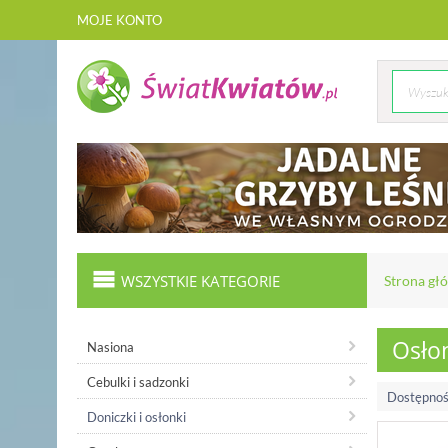
MOJE KONTO
WSZYSTKIE KATEGORIE
Strona gł
Osłon
Nasiona
Cebulki i sadzonki
Dostępnoś
Doniczki i osłonki