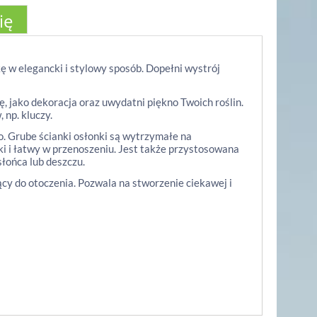
ię
ę w elegancki i stylowy sposób. Dopełni wystrój
ę, jako dekoracja oraz uwydatni piękno Twoich roślin.
np. kluczy.
. Grube ścianki osłonki są wytrzymałe na
ki i łatwy w przenoszeniu. Jest także przystosowana
słońca lub deszczu.
y do otoczenia. Pozwala na stworzenie ciekawej i