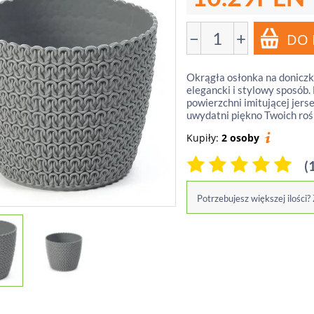
−
+
Okrągła osłonka na doniczk
elegancki i stylowy sposób.
powierzchni imitującej jerse
uwydatni piękno Twoich rośl
Kupiły:
2 osoby
(
Potrzebujesz większej ilości?