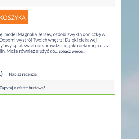
ę, model Magnolia Jersey, ozdobi zwykłą doniczkę w
 Dopełni wystrój Twoich wnętrz! Dzięki ciekawej
y’owy splot świetnie sprawdzi się, jako dekoracja oraz
in. Może również służyć do...
zobacz więcej..
1)
Napisz recenzję
 Zapytaj o ofertę hurtową!