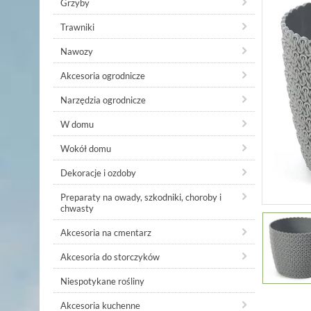
Grzyby
Trawniki
Nawozy
Akcesoria ogrodnicze
Narzędzia ogrodnicze
W domu
Wokół domu
Dekoracje i ozdoby
Preparaty na owady, szkodniki, choroby i
chwasty
Akcesoria na cmentarz
Akcesoria do storczyków
Niespotykane rośliny
Akcesoria kuchenne