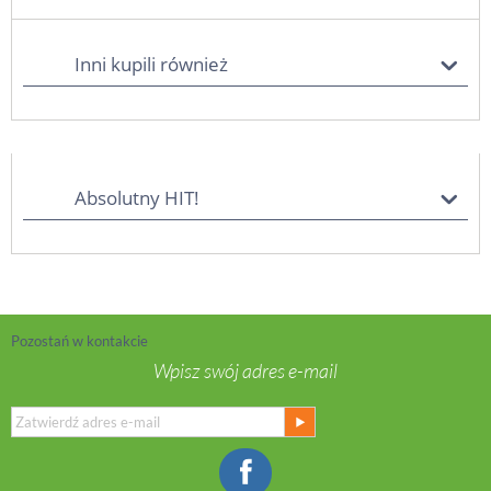
Inni kupili również
Absolutny HIT!
Pozostań w kontakcie
Wpisz swój adres e-mail