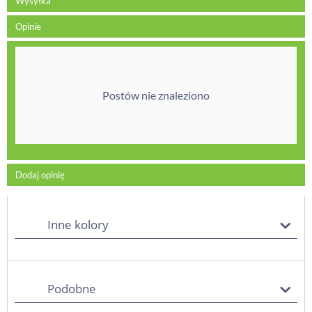
Wysyłka
Opinie
Postów nie znaleziono
Dodaj opinię
Inne kolory
Podobne