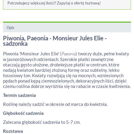
Potrzebujesz większej ilości? Zapytaj o ofertę hurtową!
Opis
Piwonia, Paeonia - Monsieur Jules Elie -
sadzonka
Piwonia 'Monsieur Jules Elie' (
Paeonia
) tworzy duże, pełne kwiaty
w jasnoróżowych odcieniach. Szerokie płatki zewnętrzne
otaczają gęsto ułożone, drobniejsze płatki w centrum, które
nadają kwiatom bardziej złożoną formę oraz subtelny, lekko
łososiowy ton. Kwiaty rozwijają się na mocnych, wzniesionych
pędach ponad kępą ciemnozielonych, dekoracyjnych liści, dzięki
czemu roślina dobrze wyróżnia się na rabacie w czasie kwitnienia.
Termin sadzenia
Roślinę należy sadzić w okresie od marca do kwietnia.
Głębokość sadzenia
Zalecana głębokość sadzenia to 5-7 cm.
Rozstawa