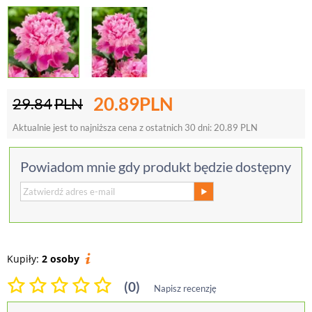
20.89
PLN
29.84
PLN
Aktualnie jest to najniższa cena z ostatnich 30 dni:
20.89
PLN
Powiadom mnie gdy produkt będzie dostępny
Kupiły:
2 osoby
(0)
Napisz recenzję