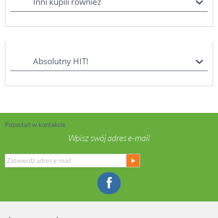
Inni kupili również
Absolutny HIT!
Pozostań w kontakcie
Wpisz swój adres e-mail