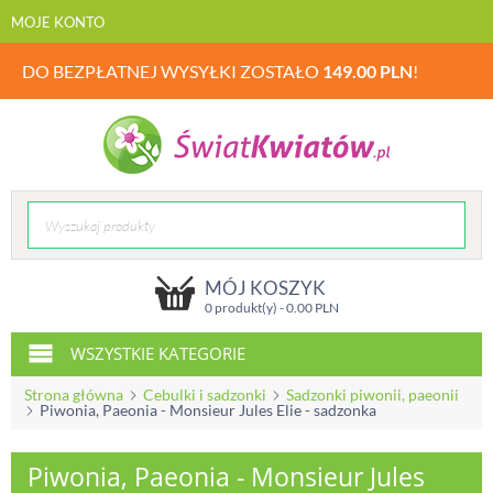
MOJE KONTO
DO BEZPŁATNEJ WYSYŁKI ZOSTAŁO
149.00
PLN
!
MÓJ KOSZYK
0 produkt(y) -
0.00
PLN
WSZYSTKIE KATEGORIE
Strona główna
Cebulki i sadzonki
Sadzonki piwonii, paeonii
Piwonia, Paeonia - Monsieur Jules Elie - sadzonka
Piwonia, Paeonia - Monsieur Jules