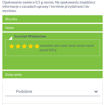
Opakowanie zawiera 0,5 g nasion. Na opakowaniu znajdziesz
informacje o zasadach uprawy i terminie przydatności do
wysiewu.
Wysyłka
Opinie
Surmiak Władysław
wspaniały plon super smak owoce nawet
ponad 500 g
Dodaj opinię
Podobne