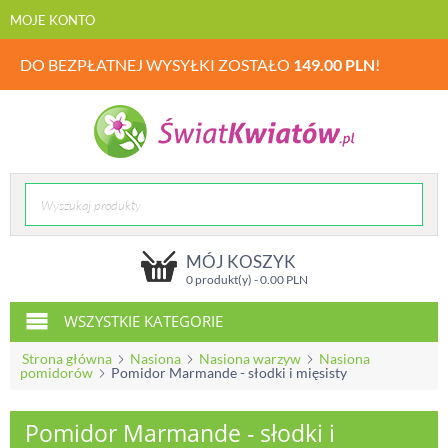
MOJE KONTO
DO BEZPŁATNEJ WYSYŁKI ZOSTAŁO
149.00
PLN
!
MÓJ KOSZYK
0 produkt(y) -
0.00
PLN
WSZYSTKIE KATEGORIE
Strona główna
Nasiona
Nasiona warzyw
Nasiona
pomidorów
Pomidor Marmande - słodki i mięsisty
Pomidor Marmande - słodki i