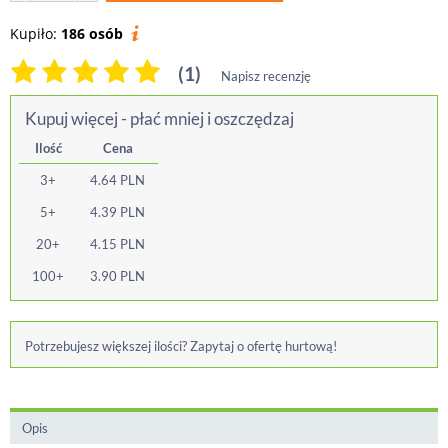
Kupiło:
186 osób
(1)
Napisz recenzję
Kupuj więcej - płać mniej i oszczędzaj
Ilość
Cena
3+
4.64
PLN
5+
4.39
PLN
20+
4.15
PLN
100+
3.90
PLN
Potrzebujesz większej ilości? Zapytaj o ofertę hurtową!
Opis