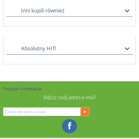
Inni kupili również
Absolutny HIT!
Pozostań w kontakcie
Wpisz swój adres e-mail