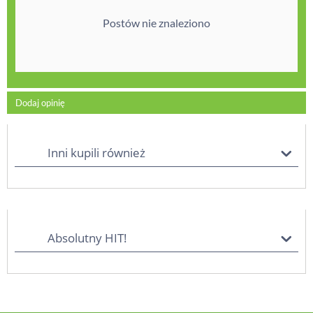
Postów nie znaleziono
Dodaj opinię
Inni kupili również
Absolutny HIT!