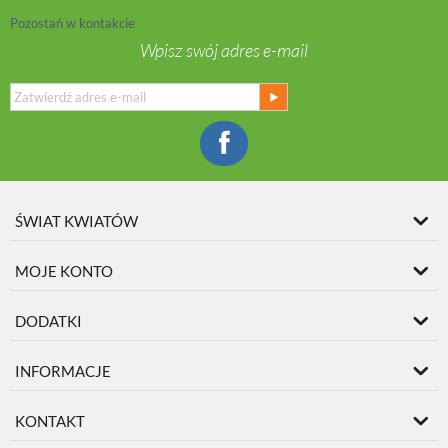
Pozostań w kontakcie
Wpisz swój adres e-mail
ŚWIAT KWIATÓW
MOJE KONTO
DODATKI
INFORMACJE
KONTAKT