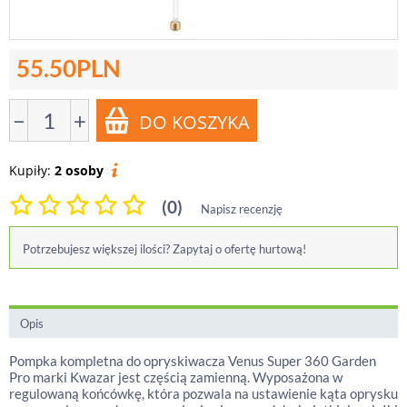
55.50
PLN
−
+
Kupiły:
2 osoby
(0)
Napisz recenzję
Potrzebujesz większej ilości? Zapytaj o ofertę hurtową!
Opis
Pompka kompletna do opryskiwacza Venus Super 360 Garden
Pro marki Kwazar jest częścią zamienną. Wyposażona w
regulowaną końcówkę, która pozwala na ustawienie kąta oprysku