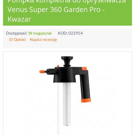
Venus Super 360 Garden Pro -
Kwazar
Dostępność:
W magazynie
KOD:
022954
(0 Opinie)
Napisz recenzję